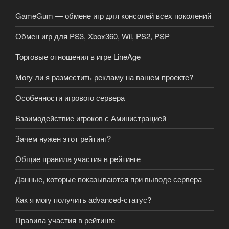
GameGum — обмене игр для консолей всех поколений
Обмен игр для PS3, Xbox360, Wii, PS2, PSP
Торговые отношения в игре LineAge
Могу ли я разместить рекламу на вашем проекте?
Особенности игрового сервера
Взаимодействие игроков с Аминистрацией
Зачем нужен этот рейтинг?
Общие правила участия в рейтинге
Данные, которые показываются при выводе сервера
Как я могу получить advanced-статус?
Правила участия в рейтинге