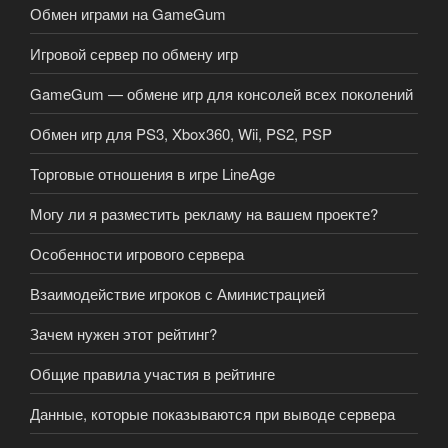
Обмен играми на GameGum
Игровой сервер по обмену игр
GameGum — обмене игр для консолей всех поколений
Обмен игр для PS3, Xbox360, Wii, PS2, PSP
Торговые отношения в игре LineAge
Могу ли я разместить рекламу на вашем проекте?
Особенности игрового сервера
Взаимодействие игроков с Аминистрацией
Зачем нужен этот рейтинг?
Общие правила участия в рейтинге
Данные, которые показываются при выводе сервера