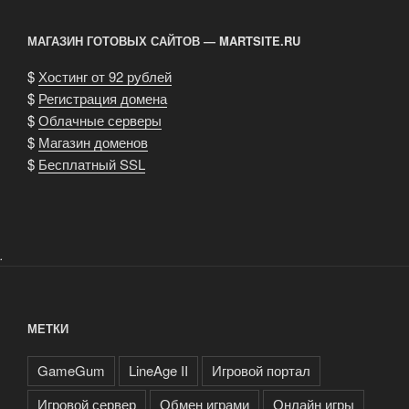
МАГАЗИН ГОТОВЫХ САЙТОВ — MARTSITE.RU
$
Хостинг от 92 рублей
$
Регистрация домена
$
Облачные серверы
$
Магазин доменов
$
Бесплатный SSL
.
МЕТКИ
GameGum
LineAge II
Игровой портал
Игровой сервер
Обмен играми
Онлайн игры