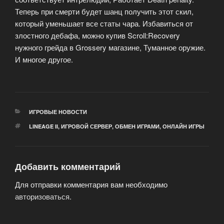
Теперь при смерти будет шанц получить этот скил,
который уменьшает все статы чара. Избавиться от
злостного дебафа, можно купив Scroll:Recovery
нужного грейда в Grossery магазине, Туманное оружие.
И многое другое.
РУБРИКИ
ИГРОВЫЕ НОВОСТИ
МЕТКИ
LINEAGE II
,
ИГРОВОЙ СЕРВЕР
,
ОБМЕН ИГРАМИ
,
ОНЛАЙН ИГРЫ
Добавить комментарий
Для отправки комментария вам необходимо
авторизоваться
.