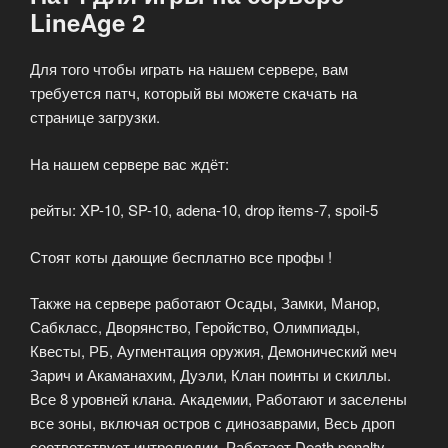
LineAge 2
Для того чтобы играть на нашем сервере, вам
требуется патч, который вы можете скачать на
странице загрузки.
На нашем сервере вас ждёт:
рейты: XP-10, SP-10, adena-10, drop items-7, spoil-5
Стоят коты дающие бесплатно все профы !
Также на сервере работают Осады, Замки, Манор,
Сабкласс, Дворянство, Геройство, Олимпиады,
Квесты, РБ, Аугментация оружия, Демонический меч
Зарич и Акаманахим, Дуэли, Клан поинты и скиллы.
Все 8 уровней клана. Академии, Работают и заселены
все зоны, включая остров с динозаврами, Весь дроп
соответствует интрелюдии, Работает Death penalty.