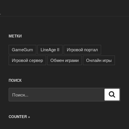
.
МЕТКИ
GameGum
LineAge II
Игровой портал
Игровой сервер
Обмен играми
Онлайн игры
ПОИСК
Искать:
Поиск
COUNTER +