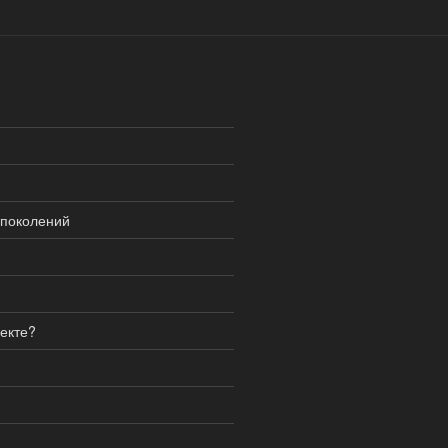
 поколений
екте?