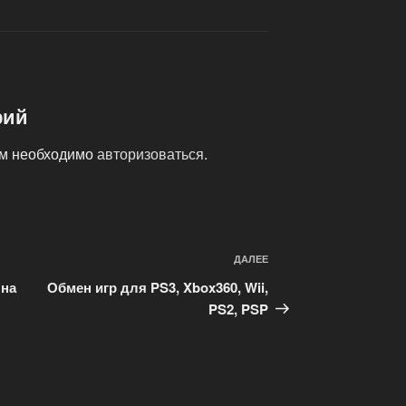
рий
ам необходимо
авторизоваться
.
ДАЛЕЕ
Следующая
запись
 на
Обмен игр для PS3, Xbox360, Wii,
PS2, PSP