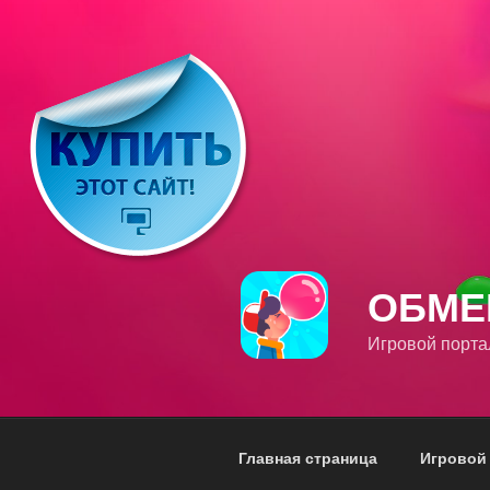
Перейти
к
содержимому
ОБМЕ
Игровой порт
Главная страница
Игровой