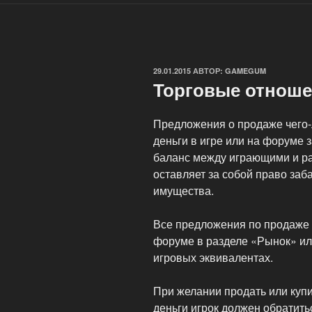
ОПУБЛИКОВАНО
29.01.2015
АВТОР:
GAMEGUM
Торговые отноше
Предложения о продаже чего-
деньги в игре или на форуме
баланс между играющими и р
оставляет за собой право заб
имущества.
Все предложения по продаже и
форуме в разделе «Рынок» или
игровых эквивалентах.
При желании продать или купи
деньги игрок должен обратить