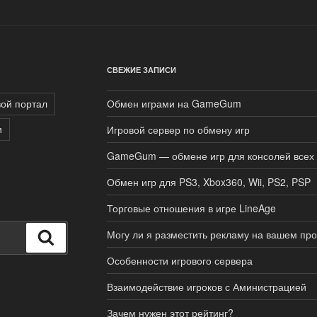
СВЕЖИЕ ЗАПИСИ
вой портал
Обмен играми на GameGum
и
Игровой сервер по обмену игр
GameGum — обмене игр для консолей всех
Обмен игр для PS3, Xbox360, Wii, PS2, PSP
Торговые отношения в игре LineAge
Могу ли я разместить рекламу на вашем про
Поиск
Особенности игрового сервера
Взаимодействие игроков с Аминистрацией
Зачем нужен этот рейтинг?