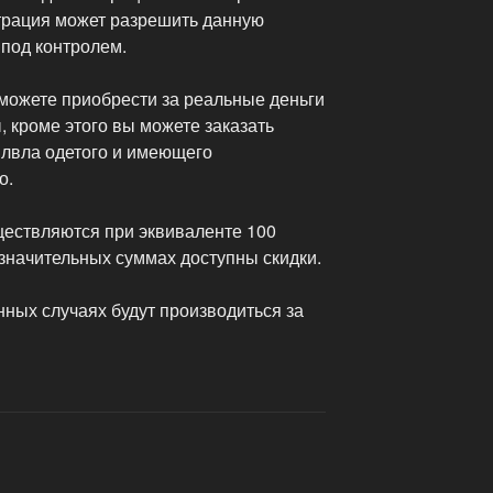
трация может разрешить данную
и под контролем.
можете приобрести за реальные деньги
, кроме этого вы можете заказать
 лвла одетого и имеющего
о.
ществляются при эквиваленте 100
и значительных суммах доступны скидки.
ных случаях будут производиться за