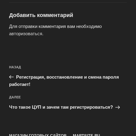
Добавить комментарий
Для отправки комментария вам необходимо
авторизоваться
.
Навигация
Предыдущая
НАЗАД
по
запись:
записям
Регистрация, восстановление и смена пароля
работает!
Следующая
ДАЛЕЕ
запись
Что такое ЦУП и зачем там регистрироваться?
МАГАЗИН ГОТОВЫХ САЙТОВ — MARTSITE.RU