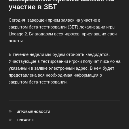
участие в ЗБТ
Сегодня завершен прием заявок на участие в
закрытом бета-тестировании (ЗБТ) локализации игры
Lineage 2. Благодарим всех игроков, приславших свои
анкеты.
В течение недели мы будем отбирать кандидатов.
Участвующие в тестировании игроки получат письмо на
указанный в заявке электронный адрес. В нем будет
представлена вся необходимая информация о
закрытом бета-тестировании.
РУБРИКИ
ИГРОВЫЕ НОВОСТИ
МЕТКИ
LINEAGE II