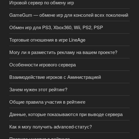
Игровой сервер по обмену игр
GameGum — обмене игр для консолей всех поколений
Обмен игр для PS3, Xbox360, Wii, PS2, PSP
Торговые отношения в игре LineAge
Могу ли я разместить рекламу на вашем проекте?
Особенности игрового сервера
Взаимодействие игроков с Аминистрацией
Зачем нужен этот рейтинг?
Общие правила участия в рейтинге
Данные, которые показываются при выводе сервера
Как я могу получить advanced-статус?
Правила участия в рейтинге