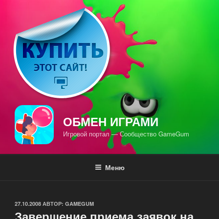
Перейти
к
содержимому
ОБМЕН ИГРАМИ
Игровой портал — Сообщество GameGum
Меню
ОПУБЛИКОВАНО
27.10.2008
АВТОР:
GAMEGUM
Завершение приема заявок на